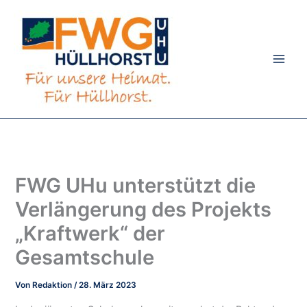
Zum
Inhalt
springen
FWG UHu unterstützt die
Verlängerung des Projekts
„Kraftwerk“ der
Gesamtschule
Von
Redaktion
/
28. März 2023