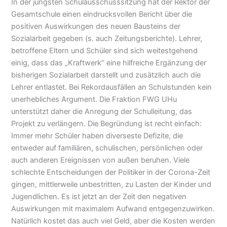
In der jüngsten Schulausschusssitzung hat der Rektor der
Gesamtschule einen eindrucksvollen Bericht über die
positiven Auswirkungen des neuen Bausteins der
Sozialarbeit gegeben (s. auch Zeitungsberichte). Lehrer,
betroffene Eltern und Schüler sind sich weitestgehend
einig, dass das „Kraftwerk“ eine hilfreiche Ergänzung der
bisherigen Sozialarbeit darstellt und zusätzlich auch die
Lehrer entlastet. Bei Rekordausfällen an Schulstunden kein
unerhebliches Argument. Die Fraktion FWG UHu
unterstützt daher die Anregung der Schulleitung, das
Projekt zu verlängern. Die Begründung ist recht einfach:
Immer mehr Schüler haben diverseste Defizite, die
entweder auf familiären, schulischen, persönlichen oder
auch anderen Ereignissen von außen beruhen. Viele
schlechte Entscheidungen der Politiker in der Corona-Zeit
gingen, mittlerweile unbestritten, zu Lasten der Kinder und
Jugendlichen. Es ist jetzt an der Zeit den negativen
Auswirkungen mit maximalem Aufwand entgegenzuwirken.
Natürlich kostet das auch viel Geld, aber die Kosten werden